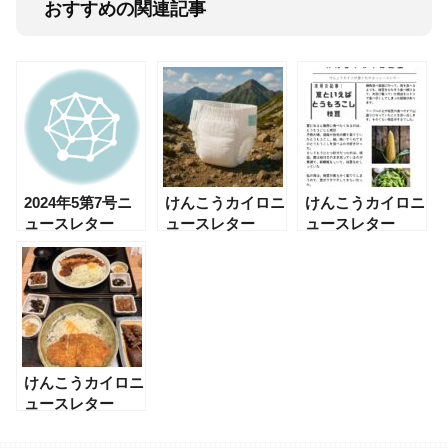
おすすめの関連記事
2024年5第7号ニ
けんこうカイロニ
けんこうカイロニ
ュースレター
ュースレター
ュースレター
2025年6月15日
2025年7月14日
（日） 32号
37号
けんこうカイロニ
ュースレター
2025年9月11日配
信 41号