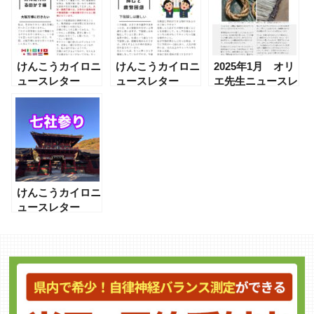
けんこうカイロニ
けんこうカイロニ
2025年1月 オリ
ュースレター
ュースレター
エ先生ニュースレ
2025年2月5日発
2025年2月
ター
行
Vol.21
けんこうカイロニ
ュースレター
2025年1月30日発
行