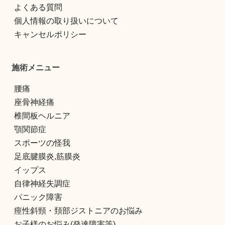
よくある質問
個人情報の取り扱いについて
キャンセルポリシー
施術メニュー
腰痛
座骨神経痛
椎間板ヘルニア
顎関節症
スポーツの怪我
足底腱膜炎,筋膜炎
イップス
自律神経失調症
パニック障害
痙性斜頸・頚部ジストニアのお悩み
お子様のお悩み(発達障害等)