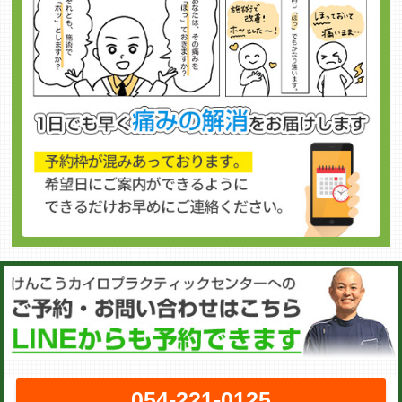
054-221-0125