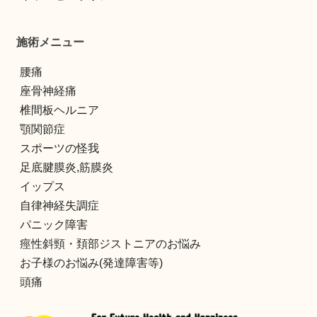
施術メニュー
腰痛
座骨神経痛
椎間板ヘルニア
顎関節症
スポーツの怪我
足底腱膜炎,筋膜炎
イップス
自律神経失調症
パニック障害
痙性斜頸・頚部ジストニアのお悩み
お子様のお悩み(発達障害等)
頭痛