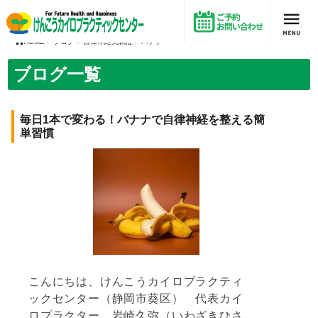
毎日1本で変わる！バナナで自律神経を整える簡単習慣
HOME
>
ブログ
>
自律神経失調症
> バナナ
ブログ一覧
毎日1本で変わる！バナナで自律神経を整える簡
単習慣
こんにちは、けんこうカイロプラクティ
ックセンター（静岡市葵区） 代表カイ
ロプラクター 岩崎久弥（いわざきひさ