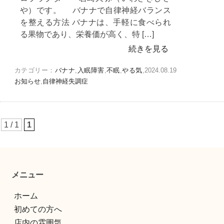
や）です。 バナナで自律神経バランス
を整える方法 バナナは、手軽に食べられ
る果物であり、栄養価が高く、特 […]
続きを見る
カテゴリー：
バナナ
,
入眠障害
,
不眠
,
やる気
,
2024.08.19
お知らせ
,
自律神経失調症
1 / 1
1
メニュー
ホーム
初めての方へ
店内の雰囲気