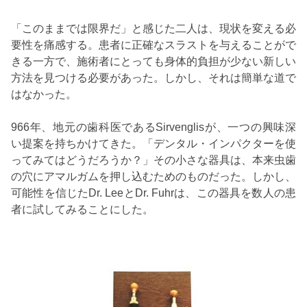
「このままでは限界だ」と感じた二人は、現状を変える必
要性を痛感する。患者に正確なスラストを与えることがで
きる一方で、施術者にとっても身体的負担が少ない新しい
方法を見つける必要があった。しかし、それは簡単な道で
はなかった。
966年、地元の歯科医であるSirvenglisが、一つの興味深
い提案を持ちかけてきた。「デンタル・インパクターを使
ってみてはどうだろうか？」その小さな器具は、本来虫歯
の穴にアマルガムを押し込むためのものだった。しかし、
可能性を信じたDr. LeeとDr. Fuhrは、この器具を数人の患
者に試してみることにした。