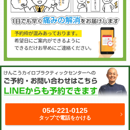
054-221-0125
タップで電話をかける