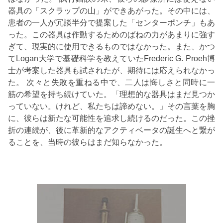
器具の「スクラップの山」ができあがった。その中には、
患者の一人が冗談半分で提案した「センターポンチ」もあ
った。この器具は作動するためのばねの力があまりに強す
ぎて、現実的に使用できるものではなかった。また、かつ
てLogan大学で基礎科学を教えていたFrederic G. Proeh博
士が考案した器具も試されたが、期待には応えられなかっ
た。 次々と失敗を重ねる中で、二人は悔しさと同時に一
筋の希望を持ち続けていた。「理想的な器具はまだ見つか
っていない。けれど、私たちは諦めない。」その言葉を胸
に、彼らは新たな可能性を追求し続けるのだった。この挫
折の連続が、後に革新的なアクティベータの誕生へと繋が
ることを、当時の彼らはまだ知らなかった。