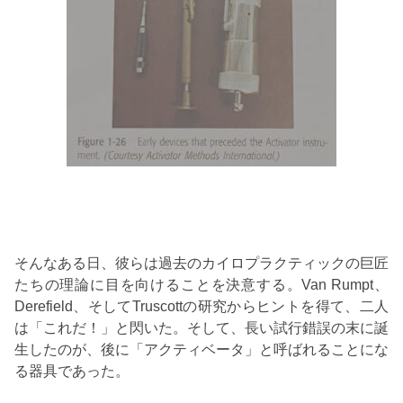
そんなある日、彼らは過去のカイロプラクティックの巨匠
たちの理論に目を向けることを決意する。Van Rumpt、
Derefield、そしてTruscottの研究からヒントを得て、二人
は「これだ！」と閃いた。そして、長い試行錯誤の末に誕
生したのが、後に「アクティベータ」と呼ばれることにな
る器具であった。