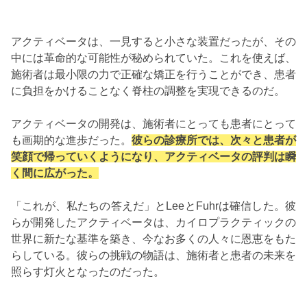
アクティベータは、一見すると小さな装置だったが、その
中には革命的な可能性が秘められていた。これを使えば、
施術者は最小限の力で正確な矯正を行うことができ、患者
に負担をかけることなく脊柱の調整を実現できるのだ。
アクティベータの開発は、施術者にとっても患者にとって
も画期的な進歩だった。
彼らの診療所では、次々と患者が
笑顔で帰っていくようになり、アクティベータの評判は瞬
く間に広がった。
「これが、私たちの答えだ」とLeeとFuhrは確信した。彼
らが開発したアクティベータは、カイロプラクティックの
世界に新たな基準を築き、今なお多くの人々に恩恵をもた
らしている。彼らの挑戦の物語は、施術者と患者の未来を
照らす灯火となったのだった。