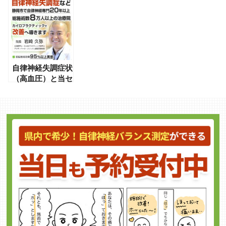
2名来院
自律神経失調症状
（高血圧）と当セ
ンター施術法の研
究論文