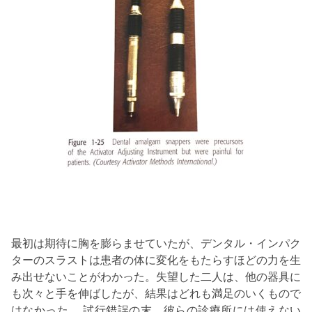
最初は期待に胸を膨らませていたが、デンタル・インパク
ターのスラストは患者の体に変化をもたらすほどの力を生
み出せないことがわかった。失望した二人は、他の器具に
も次々と手を伸ばしたが、結果はどれも満足のいくもので
はなかった。 試行錯誤の末、彼らの診療所には使えない