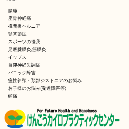
腰痛
座骨神経痛
椎間板ヘルニア
顎関節症
スポーツの怪我
足底腱膜炎,筋膜炎
イップス
自律神経失調症
パニック障害
痙性斜頸・頚部ジストニアのお悩み
お子様のお悩み(発達障害等)
頭痛