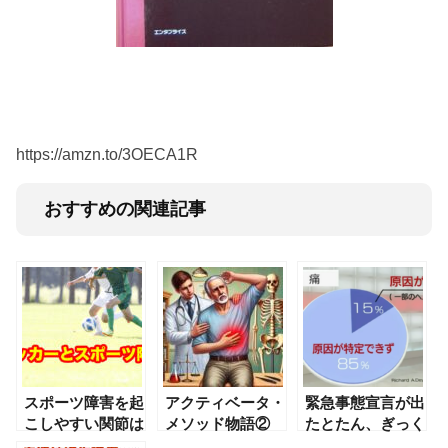
https://amzn.to/3OECA1R
おすすめの関連記事
スポーツ障害を起
アクティベータ・
緊急事態宣言が出
こしやすい関節は
メソッド物語②
たとたん、ぎっく
5つ
り腰のお客さまが