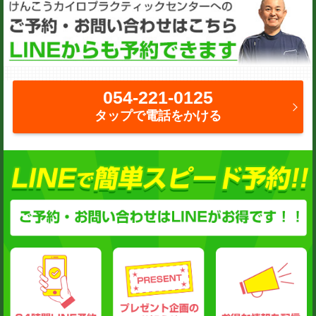
054-221-0125
タップで電話をかける