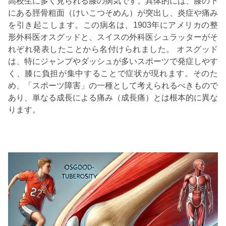
高校生に多く見られる膝の病気です。具体的には、膝の下
にある脛骨粗面（けいこつそめん）が突出し、炎症や痛み
を引き起こします。この病名は、1903年にアメリカの整
形外科医オスグッドと、スイスの外科医シュラッターがそ
れぞれ発表したことから名付けられました。 オスグッド
は、特にジャンプやダッシュが多いスポーツで発症しやす
く、膝に負担が集中することで症状が現れます。そのた
め、「スポーツ障害」の一種として考えられるべきもので
あり、単なる成長による痛み（成長痛）とは根本的に異な
ります。