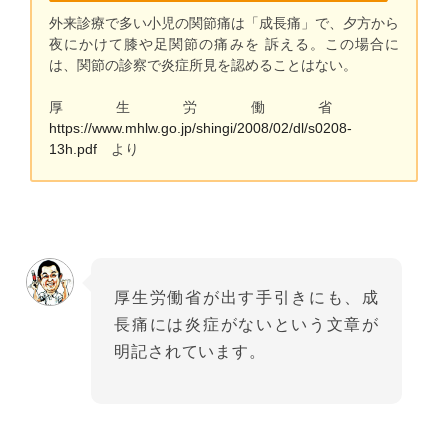
外来診療で多い小児の関節痛は「成長痛」で、夕方から
夜にかけて膝や足関節の痛みを 訴える。この場合に
は、関節の診察で炎症所見を認めることはない。
厚生労働省
https://www.mhlw.go.jp/shingi/2008/02/dl/s0208-
13h.pdf
より
厚生労働省が出す手引きにも、成
長痛には炎症がないという文章が
明記されています。