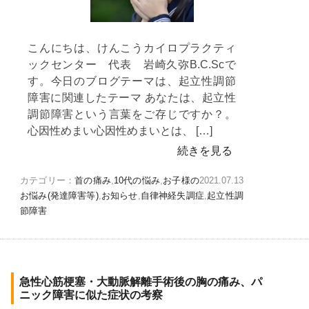
こんにちは、けんこうカイロプラクティ
ックセンター 代表 岩崎久弥B.C.Scで
す。今日のブログテーマは、起立性調節
障害に関連したテーマ あなたは、起立性
調節障害という言葉をご存じですか？。
心因性めまい心因性めまいとは、 […]
続きを見る
カテゴリー：
首の痛み
,
10代の悩み
,
お子様の
2021.07.13
お悩み(発達障害等)
,
お知らせ
,
自律神経失調症
,
起立性調
節障害
急性心筋梗塞・大動脈解離手術後の胸の痛み、パ
ニック障害に似た症状の考察