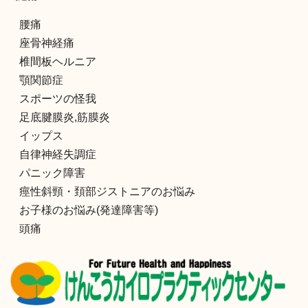
腰痛
座骨神経痛
椎間板ヘルニア
顎関節症
スポーツの怪我
足底腱膜炎,筋膜炎
イップス
自律神経失調症
パニック障害
痙性斜頸・頚部ジストニアのお悩み
お子様のお悩み(発達障害等)
頭痛