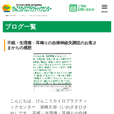
不眠・生理痛・耳鳴りの自律神経失調症のお客さまからの感想
HOME
>
ブログ
> 自律神経失調症
ブログ一覧
不眠・生理痛・耳鳴りの自律神経失調症のお客さ
まからの感想
こんにちは、けんこうカイロプラクティ
ックセンター 岩崎久弥（いわざきひさ
や）です。 不眠・生理痛・耳鳴りの自律