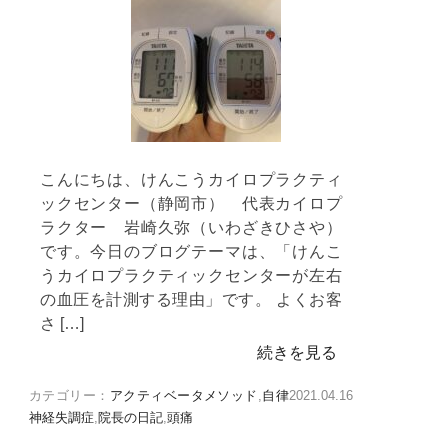
こんにちは、けんこうカイロプラクティ
ックセンター（静岡市） 代表カイロプ
ラクター 岩崎久弥（いわざきひさや）
です。今日のブログテーマは、「けんこ
うカイロプラクティックセンターが左右
の血圧を計測する理由」です。 よくお客
さ […]
続きを見る
カテゴリー：
アクティベータメソッド
,
自律
2021.04.16
神経失調症
,
院長の日記
,
頭痛