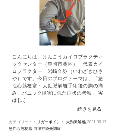
こんにちは。けんこうカイロプラクティ
ックセンター（静岡市葵区） 代表カイ
ロプラクター 岩崎久弥（いわざきひさ
や）です。今日のブログテーマは、「急
性心筋梗塞・大動脈解離手術後の胸の痛
み、パニック障害に似た症状の考察」 実
は […]
続きを見る
カテゴリー：
トリガーポイント
,
大動脈解離
,
2021.06.17
急性心筋梗塞
,
自律神経失調症